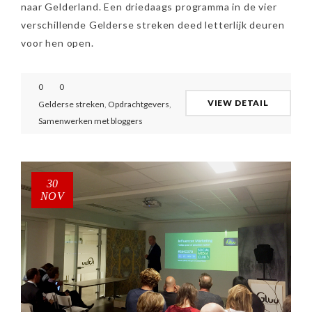
naar Gelderland. Een driedaags programma in de vier
verschillende Gelderse streken deed letterlijk deuren
voor hen open.
0
0
VIEW DETAIL
Gelderse streken
,
Opdrachtgevers
,
Samenwerken met bloggers
30
NOV