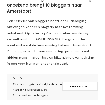
onbekend brengt 10 bloggers naar
Amersfoort
Een selectie van bloggers heeft een uitnodiging
ontvangen voor een blogtrip naar bestemming
onbekend. Op zaterdag 6 en 7 oktober worden zij
verwelkomd voor #WNDRWKND. Daags voor het
weekend werd de bestemming bekend: Amersfoort.
De bloggers wacht een verrassingsprogramma vol
hidden gems, insider tips en bijzondere overnachting
in een voor hen nog onbekende stad.
0
0
Citymarketing Amersfoort
,
Destination
VIEW DETAIL
Marketing
,
Opdrachtgevers
,
Samenwerken met bloggers