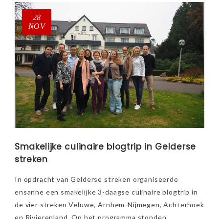
28
NOV
Smakelijke culinaire blogtrip in Gelderse
streken
In opdracht van Gelderse streken organiseerde
ensanne een smakelijke 3-daagse culinaire blogtrip in
de vier streken Veluwe, Arnhem-Nijmegen, Achterhoek
en Rivierenland. Op het programma stonden