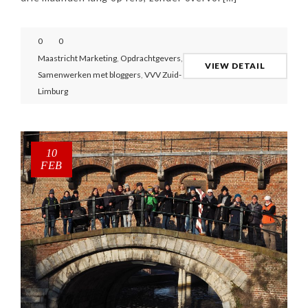
0
0
Maastricht Marketing
,
Opdrachtgevers
,
VIEW DETAIL
Samenwerken met bloggers
,
VVV Zuid-
Limburg
10
FEB