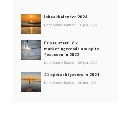
Inhaakkalender 2024
Door Sanne Bakker
16 jan, 2024
Frisse start! 8 x
marketingtrends om op te
focussen in 2022
Door Sanne Bakker
05 jan, 2022
2️1 opdrachtgevers in 2021
Door Sanne Bakker
30 dec, 2021