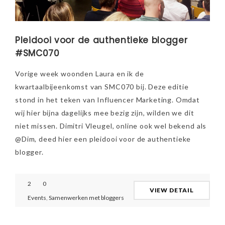
Pleidooi voor de authentieke blogger
#SMC070
Vorige week woonden Laura en ik de
kwartaalbijeenkomst van SMC070 bij. Deze editie
stond in het teken van Influencer Marketing. Omdat
wij hier bijna dagelijks mee bezig zijn, wilden we dit
niet missen. Dimitri Vleugel, online ook wel bekend als
@Dim, deed hier een pleidooi voor de authentieke
blogger.
2
0
VIEW DETAIL
Events
,
Samenwerken met bloggers