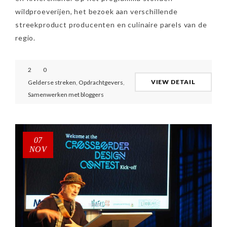
wildproeverijen, het bezoek aan verschillende
streekproduct producenten en culinaire parels van de
regio.
2
0
VIEW DETAIL
Gelderse streken
,
Opdrachtgevers
,
Samenwerken met bloggers
07
NOV