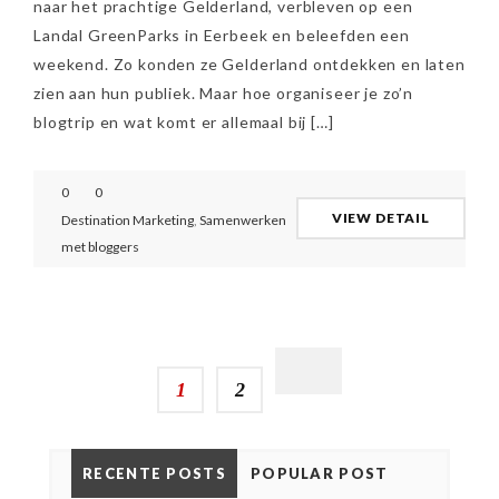
naar het prachtige Gelderland, verbleven op een
Landal GreenParks in Eerbeek en beleefden een
weekend. Zo konden ze Gelderland ontdekken en laten
zien aan hun publiek. Maar hoe organiseer je zo’n
blogtrip en wat komt er allemaal bij […]
0
0
VIEW DETAIL
Destination Marketing
,
Samenwerken
met bloggers
1
2
RECENTE POSTS
POPULAR POST