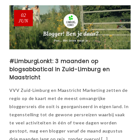
02
JUN
#LimburgLonkt: 3 maanden op
blogsabbatical in Zuid-Limburg en
Maastricht
VVV Zuid-Limburg en Maastricht Marketing zetten de
regio op de kaart met de meest omvangrijke
bloggersreis die ooit is georganiseerd in eigen land. In
tegenstelling tot de gewone persreizen waarbij vaak
te veel activiteiten in één of twee dagen worden
gestopt, mag een blogger vanaf de maand augustus
drie maanden lang op reis, zonder overvol […]