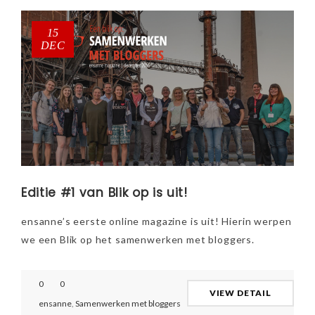
15
DEC
Editie #1 van Blik op is uit!
ensanne’s eerste online magazine is uit! Hierin werpen
we een Blik op het samenwerken met bloggers.
0
0
VIEW DETAIL
ensanne
,
Samenwerken met bloggers