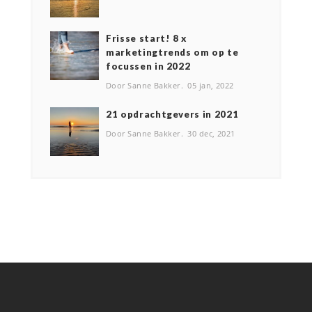
Frisse start! 8 x
marketingtrends om op te
focussen in 2022
Door Sanne Bakker
05 jan, 2022
2️1 opdrachtgevers in 2021
Door Sanne Bakker
30 dec, 2021