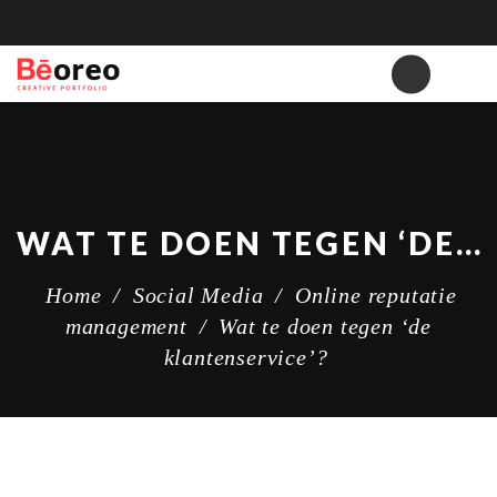
WAT TE DOEN TEGEN ‘DE KLANTENSERVICE’?
Home
/
Social Media
/
Online reputatie
management
/
Wat te doen tegen ‘de
klantenservice’?