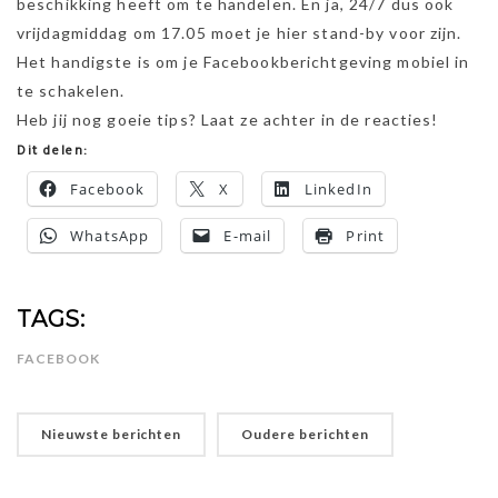
beschikking heeft om te handelen. En ja, 24/7 dus ook
vrijdagmiddag om 17.05 moet je hier stand-by voor zijn.
Het handigste is om je Facebookberichtgeving mobiel in
te schakelen.
Heb jij nog goeie tips? Laat ze achter in de reacties!
Dit delen:
Facebook
X
LinkedIn
WhatsApp
E-mail
Print
TAGS:
FACEBOOK
Nieuwste berichten
Oudere berichten