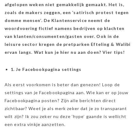
afgelopen weken niet gemakkelijk gemaakt. Het is,
zoals de makers zeggen, een ‘satirisch protest tegen
domme mensen’. De Klantenservice neemt de
woordvoering fictief namens bedrijven op klachten
van klanten/consumenten/gasten over. Ook in de
leisure sector kregen de pretparken Efteling & Walibi
ervan langs. Wat kun je hier nu aan doen? Vier tips!
1. Je Facebookpagina settings
Als eerst voorkomen is beter dan genezen! Loop de
settings van je Facebookpagina aan. Wie kan er op jouw
Facebookpagina posten? Zijn alle berichten direct
zichtbaar? Weet je als merk zeker dat je zo transparant
wilt zijn? Ik zou zeker nu deze ‘hype’ gaande is wellicht
een extra vinkje aanzetten.