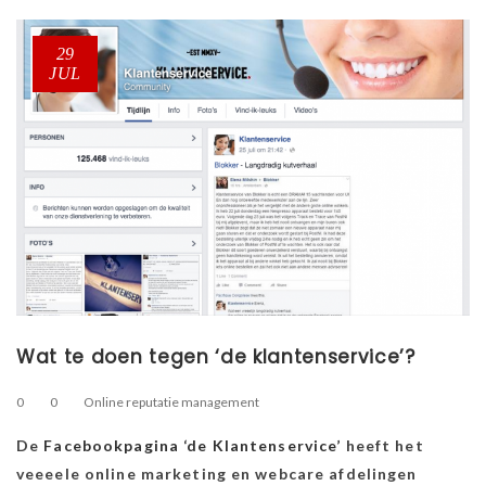
29
JUL
Wat te doen tegen ‘de klantenservice’?
0
0
Online reputatie management
De
Facebookpagina ‘de Klantenservice’
heeft het
veeeele online marketing en webcare afdelingen