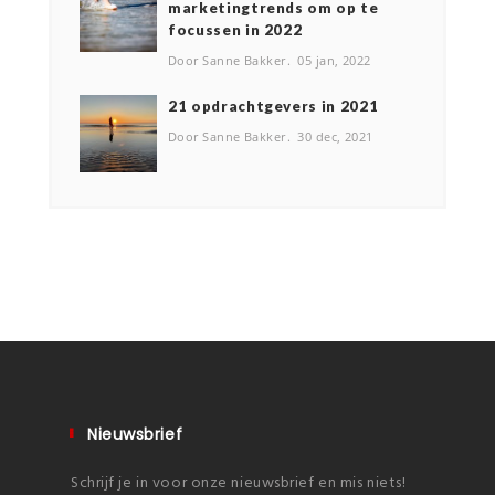
marketingtrends om op te
focussen in 2022
Door Sanne Bakker
05 jan, 2022
2️1 opdrachtgevers in 2021
Door Sanne Bakker
30 dec, 2021
Nieuwsbrief
Schrijf je in voor onze nieuwsbrief en mis niets!