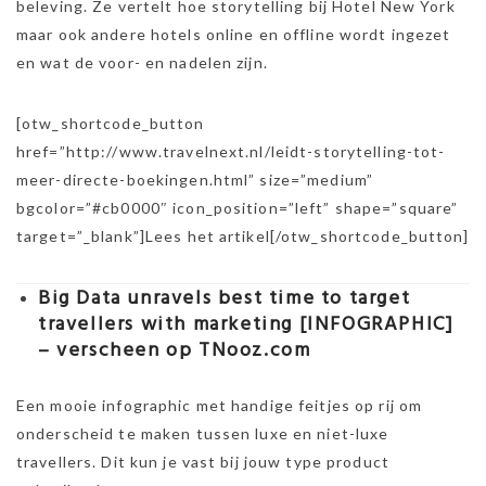
beleving. Ze vertelt hoe storytelling bij Hotel New York
maar ook andere hotels online en offline wordt ingezet
en wat de voor- en nadelen zijn.
[otw_shortcode_button
href=”http://www.travelnext.nl/leidt-storytelling-tot-
meer-directe-boekingen.html” size=”medium”
bgcolor=”#cb0000″ icon_position=”left” shape=”square”
target=”_blank”]Lees het artikel[/otw_shortcode_button]
Big Data unravels best time to target
travellers with marketing [INFOGRAPHIC]
– verscheen op TNooz.com
Een mooie infographic met handige feitjes op rij om
onderscheid te maken tussen luxe en niet-luxe
travellers. Dit kun je vast bij jouw type product