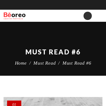
MUST READ #6
Home
/
Must Read
/
Must Read #6
01