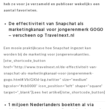
heb ze voor je verzameld en publiceer wekelijks een
aantal favorieten.
De effectiviteit van Snapchat als
marketingkanaal voor jongerenmerk GOGO
– verscheen op Travelnext.nl
Een mooie praktijkcase hoe Snapchat ingezet kan
worden bij de marketing voor jongerenvakanties.
[otw_shortcode_button
href=”http://www.travelnext.nl/de-effectiviteit-van-
snapchat-als-marketingkanaal-voor-jongerenmerk-
gogo.html#.VbiGKld-lag.twitter” size=”medium”
bgcolor=”#cb0000″ icon_position=”left” shape=”square”
target=”_blank”]Lees het artikel[/otw_shortcode_button]
1 miljoen Nederlanders boekten al via