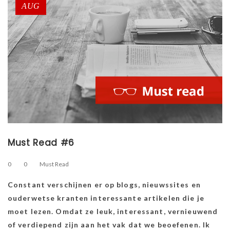
AUG
Must Read #6
0
0
Must Read
Constant verschijnen er op blogs, nieuwssites en
ouderwetse kranten interessante artikelen die je
moet lezen. Omdat ze leuk, interessant, vernieuwend
of verdiepend zijn aan het vak dat we beoefenen. Ik