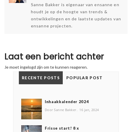
Sanne Bakker is eigenaar van ensanne en
houdt je op de hoogte van trends &
ontwikkelingen en de laatste updates van
ensanne projecten.
Laat een bericht achter
Je moet
ingelogd
zijn om te kunnen reageren.
RECENTE POSTS
POPULAR POST
Inhaakkalender 2024
Door Sanne Bakker
16 jan, 2024
Frisse start! 8 x