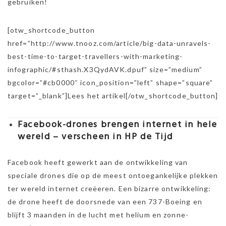
gebruiken!
[otw_shortcode_button
href=”http://www.tnooz.com/article/big-data-unravels-
best-time-to-target-travellers-with-marketing-
infographic/#sthash.X3QydAVK.dpuf” size=”medium”
bgcolor=”#cb0000″ icon_position=”left” shape=”square”
target=”_blank”]Lees het artikel[/otw_shortcode_button]
Facebook-drones brengen internet in hele
wereld – verscheen in HP de Tijd
Facebook heeft gewerkt aan de ontwikkeling van
speciale drones die op de meest ontoegankelijke plekken
ter wereld internet creëeren. Een bizarre ontwikkeling:
de drone heeft de doorsnede van een 737-Boeing en
blijft 3 maanden in de lucht met helium en zonne-