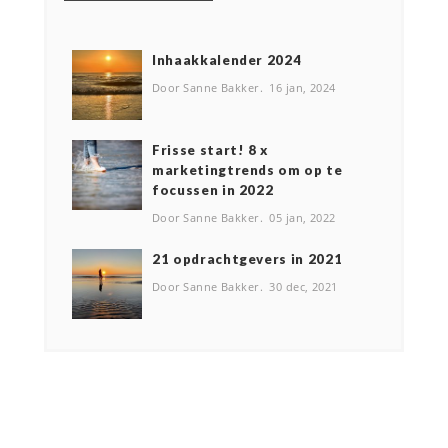
Inhaakkalender 2024
Door Sanne Bakker
16 jan, 2024
Frisse start! 8 x
marketingtrends om op te
focussen in 2022
Door Sanne Bakker
05 jan, 2022
2️1 opdrachtgevers in 2021
Door Sanne Bakker
30 dec, 2021