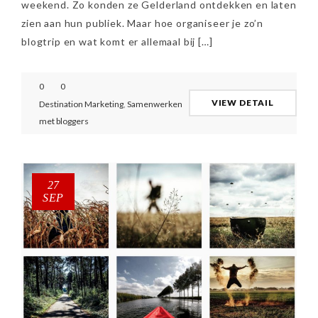
weekend. Zo konden ze Gelderland ontdekken en laten
zien aan hun publiek. Maar hoe organiseer je zo’n
blogtrip en wat komt er allemaal bij […]
0
0
VIEW DETAIL
Destination Marketing
,
Samenwerken
met bloggers
27
SEP