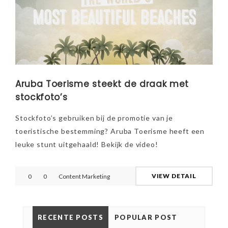
Aruba Toerisme steekt de draak met
stockfoto’s
Stockfoto’s gebruiken bij de promotie van je
toeristische bestemming? Aruba Toerisme heeft een
leuke stunt uitgehaald! Bekijk de video!
VIEW DETAIL
0
0
Content Marketing
RECENTE POSTS
POPULAR POST