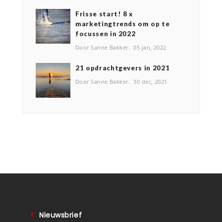
Frisse start! 8 x
marketingtrends om op te
focussen in 2022
Door Sanne Bakker
05 jan, 2022
2️1 opdrachtgevers in 2021
Door Sanne Bakker
30 dec, 2021
Nieuwsbrief