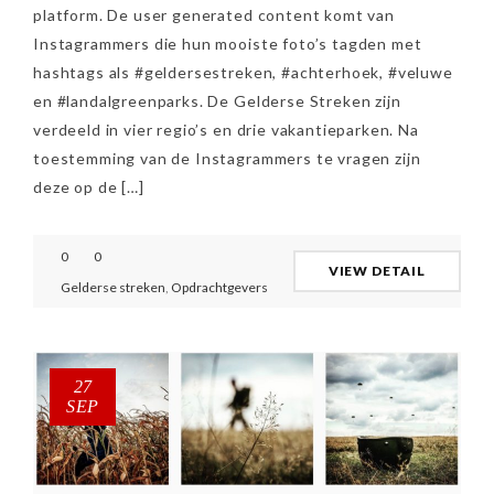
platform. De user generated content komt van
Instagrammers die hun mooiste foto’s tagden met
hashtags als #geldersestreken, #achterhoek, #veluwe
en #landalgreenparks. De Gelderse Streken zijn
verdeeld in vier regio’s en drie vakantieparken. Na
toestemming van de Instagrammers te vragen zijn
deze op de […]
0
0
VIEW DETAIL
Gelderse streken
,
Opdrachtgevers
27
SEP