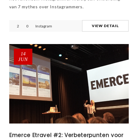
van 7 mythes over Instagrammers.
VIEW DETAIL
2
0
Instagram
14
JUN
Emerce Etravel #2: Verbeterpunten voor