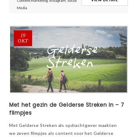
Content Marketing
,
Instagram
,
Social
Media
19
OKT
Met het gezin de Gelderse Streken in – 7
filmpjes
Met Gelderse Streken als opdrachtgever maakten
we zeven filmpjes als content voor het Gelderse