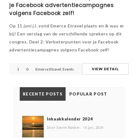
je Facebook advertentiecampagnes
volgens Facebook zelf!
Op 11 juni j.l. vond Emerce Etravel plaats en ik was er
bij! Een verslag van de verschillende sprekers op dit
congres. Deel 2: Verbeterpunten voor je Facebook
advertentiecampagnes volgens Facebook zelf!
VIEW DETAIL
1
0
Emerce Etravel
,
Events
RECENTE POSTS
POPULAR POST
Inhaakkalender 2024
Door Sanne Bakker
16 jan, 2024