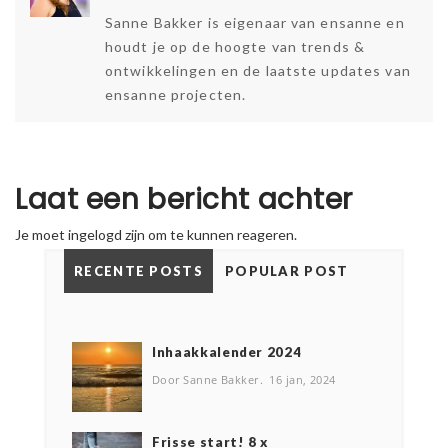
Sanne Bakker is eigenaar van ensanne en
houdt je op de hoogte van trends &
ontwikkelingen en de laatste updates van
ensanne projecten.
Laat een bericht achter
Je moet
ingelogd
zijn om te kunnen reageren.
RECENTE POSTS
POPULAR POST
Inhaakkalender 2024
Door Sanne Bakker
16 jan, 2024
Frisse start! 8 x