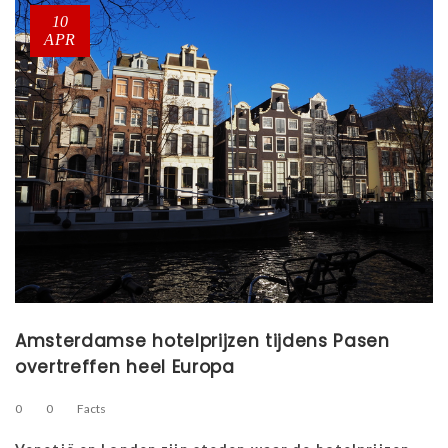
10
APR
Amsterdamse hotelprijzen tijdens Pasen
overtreffen heel Europa
0
0
Facts