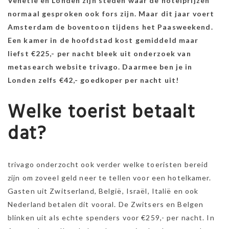
Venetië en Londen zijn steden waar de hotelprijzen
normaal gesproken ook fors zijn. Maar dit jaar voert
Amsterdam de boventoon tijdens het Paasweekend.
Een kamer in de hoofdstad kost gemiddeld maar
liefst €225,- per nacht bleek uit onderzoek van
metasearch website trivago. Daarmee ben je in
Londen zelfs €42,- goedkoper per nacht uit!
Welke toerist betaalt
dat?
trivago onderzocht ook verder welke toeristen bereid
zijn om zoveel geld neer te tellen voor een hotelkamer.
Gasten uit Zwitserland, België, Israël, Italië en ook
Nederland betalen dit vooral. De Zwitsers en Belgen
blinken uit als echte spenders voor €259,- per nacht. In