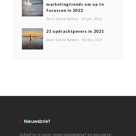
marketingtrends om op te
focussen in 2022
Door Sanne Bakker
05 jan, 2022
2️1 opdrachtgevers in 2021
Door Sanne Bakker
30 dec, 2021
Nieuwsbrief
Schrijf je in voor onze nieuwsbrief en mis niets!