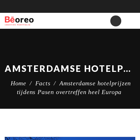
AMSTERDAMSE HOTELPRIJZEN TIJDENS PASEN OVERTREFFEN HEEL EUROPA
Home
/
Facts
/
Amsterdamse hotelprijzen
tijdens Pasen overtreffen heel Europa