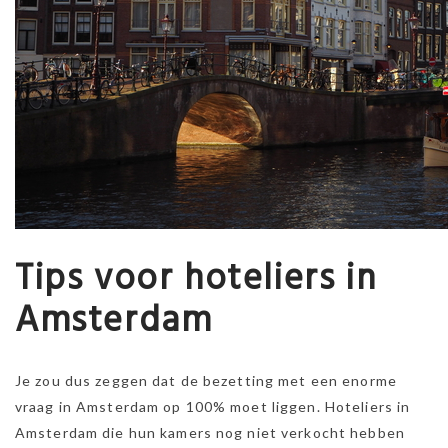
Tips voor hoteliers in
Amsterdam
Je zou dus zeggen dat de bezetting met een enorme
vraag in Amsterdam op 100% moet liggen. Hoteliers in
Amsterdam die hun kamers nog niet verkocht hebben