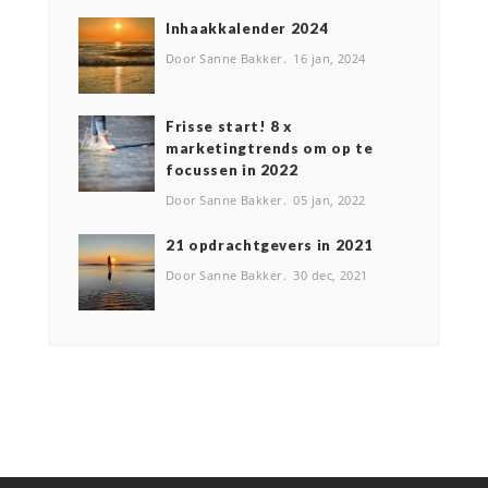
Inhaakkalender 2024
Door Sanne Bakker
16 jan, 2024
Frisse start! 8 x
marketingtrends om op te
focussen in 2022
Door Sanne Bakker
05 jan, 2022
2️1 opdrachtgevers in 2021
Door Sanne Bakker
30 dec, 2021