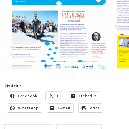
Dit delen:
Facebook
X
LinkedIn
WhatsApp
E-mail
Print