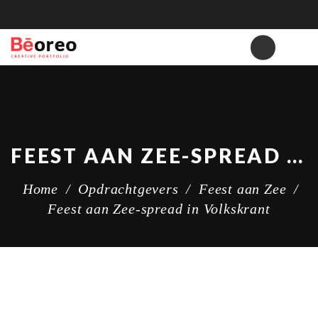
FEEST AAN ZEE-SPREAD IN VOLKSKRANT
Home
/
Opdrachtgevers
/
Feest aan Zee
/
Feest aan Zee-spread in Volkskrant