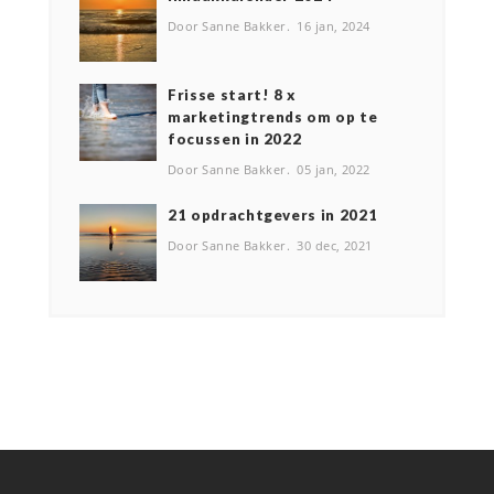
Door Sanne Bakker
16 jan, 2024
Frisse start! 8 x
marketingtrends om op te
focussen in 2022
Door Sanne Bakker
05 jan, 2022
2️1 opdrachtgevers in 2021
Door Sanne Bakker
30 dec, 2021