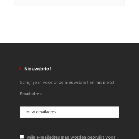
Nieuwsbrief
Schrijf je in voor onze nieuwsbrief en mis niets!
Emailadres:
Mijn e-mailadres mag worden gebruikt voor