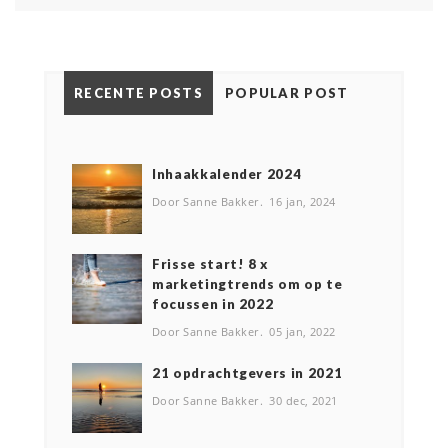
RECENTE POSTS
POPULAR POST
Inhaakkalender 2024
Door Sanne Bakker
16 jan, 2024
Frisse start! 8 x
marketingtrends om op te
focussen in 2022
Door Sanne Bakker
05 jan, 2022
2️1 opdrachtgevers in 2021
Door Sanne Bakker
30 dec, 2021