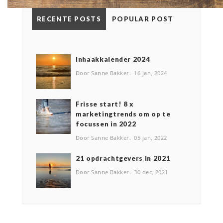
RECENTE POSTS
POPULAR POST
Inhaakkalender 2024
Door Sanne Bakker
16 jan, 2024
Frisse start! 8 x
marketingtrends om op te
focussen in 2022
Door Sanne Bakker
05 jan, 2022
2️1 opdrachtgevers in 2021
Door Sanne Bakker
30 dec, 2021