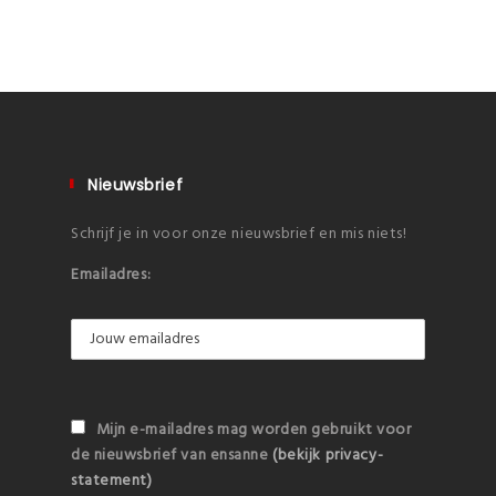
Nieuwsbrief
Schrijf je in voor onze nieuwsbrief en mis niets!
Emailadres:
Mijn e-mailadres mag worden gebruikt voor
de nieuwsbrief van ensanne
(bekijk privacy-
statement)