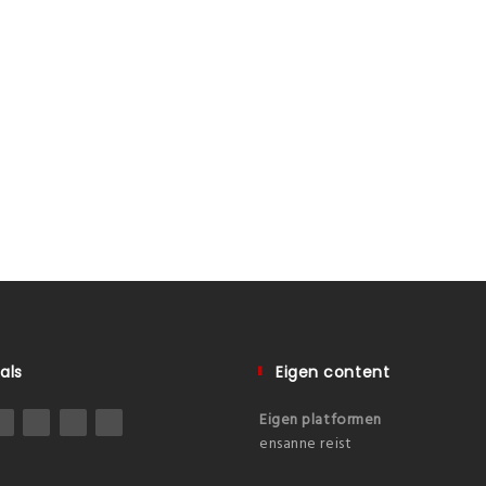
als
Eigen content
Eigen platformen
ensanne reist