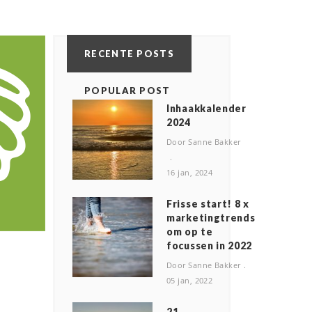
RECENTE POSTS
POPULAR POST
Inhaakkalender
2024
Door Sanne Bakker
16 jan, 2024
Frisse start! 8 x
marketingtrends
om op te
focussen in 2022
Door Sanne Bakker
05 jan, 2022
2️1