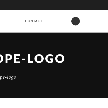
CONTACT
OPE-LOGO
ope-logo