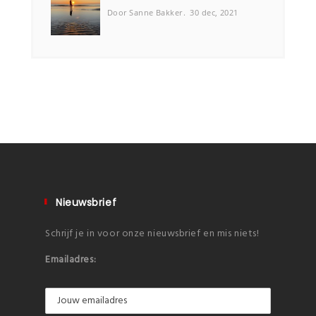
Door Sanne Bakker
30 dec, 2021
Nieuwsbrief
Schrijf je in voor onze nieuwsbrief en mis niets!
Emailadres: