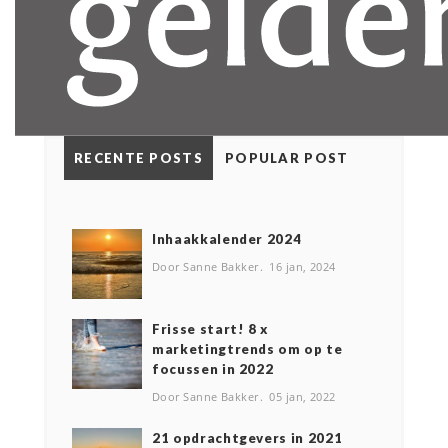
RECENTE POSTS
POPULAR POST
Inhaakkalender 2024
Door Sanne Bakker
16 jan, 2024
Frisse start! 8 x
marketingtrends om op te
focussen in 2022
Door Sanne Bakker
05 jan, 2022
2️1 opdrachtgevers in 2021