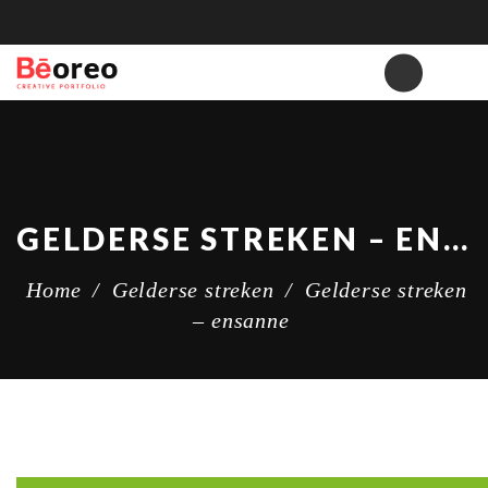
GELDERSE STREKEN – ENSANNE
Home
/
Gelderse streken
/
Gelderse streken
– ensanne