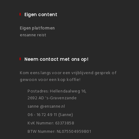
Eigen content
Eigen platformen
ensanne reist
Neem contact met ons op!
Kom eens langs voor een vrijblijvend gesprek of
gewoon voor een kop koffie!
Postadres: Hellendaalweg 16,
2692 AD 's-Gravenzande
sanne @ensanne.nl
06 - 16 72 49 11 (Sanne)
KvK Nummer: 63373858
BTW Nummer: NL075504959B01