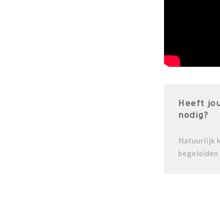
Heeft jo
nodig?
Natuurlijk 
begeleiden