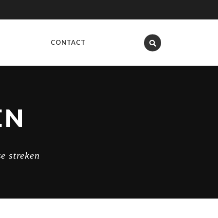
CONTACT
EN
e streken