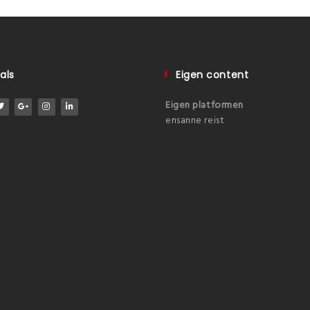
als
Eigen content
Eigen platformen
ensanne reist