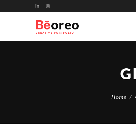
G
Home
/