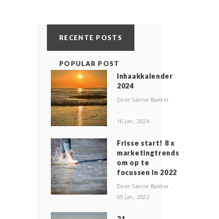
RECENTE POSTS
POPULAR POST
Inhaakkalender
2024
Door Sanne Bakker
16 jan, 2024
Frisse start! 8 x
marketingtrends
om op te
focussen in 2022
Door Sanne Bakker
05 jan, 2022
2️1