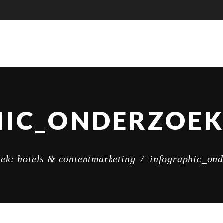
HIC_ONDERZOEK
ek: hotels & contentmarketing
/
infographic_on