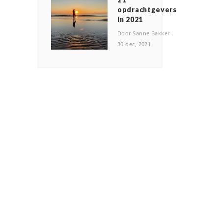
opdrachtgevers
in 2021
Door Sanne Bakker
30 dec, 2021