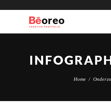
INFOGRAP
Home
/
Onderzo