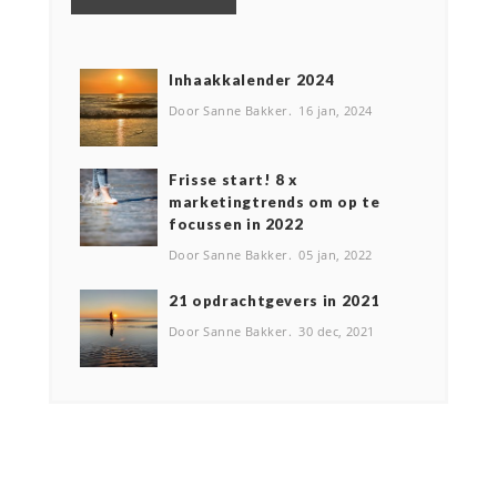
Inhaakkalender 2024
Door Sanne Bakker
16 jan, 2024
Frisse start! 8 x
marketingtrends om op te
focussen in 2022
Door Sanne Bakker
05 jan, 2022
2️1 opdrachtgevers in 2021
Door Sanne Bakker
30 dec, 2021