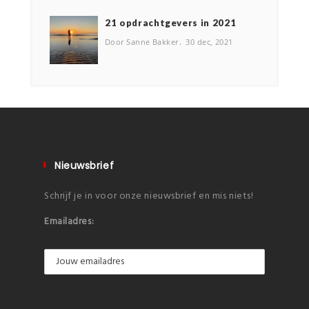
2️1 opdrachtgevers in 2021
Door Sanne Bakker
30 dec, 2021
Nieuwsbrief
Schrijf je in voor onze nieuwsbrief en mis niets!
Emailadres: