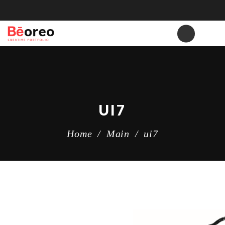
UI7
Home
/
Main
/
ui7