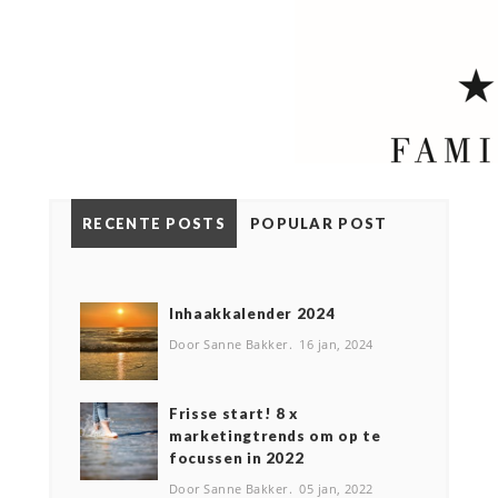
RECENTE POSTS
POPULAR POST
Inhaakkalender 2024
Door Sanne Bakker
16 jan, 2024
Frisse start! 8 x
marketingtrends om op te
focussen in 2022
Door Sanne Bakker
05 jan, 2022