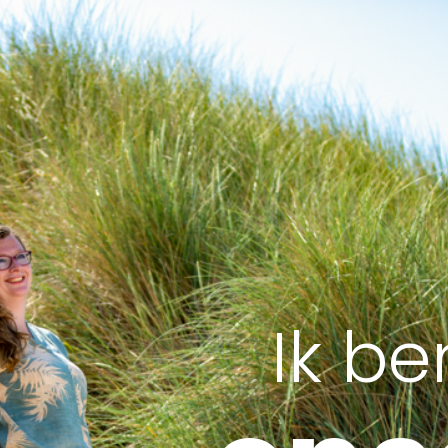
Ik be