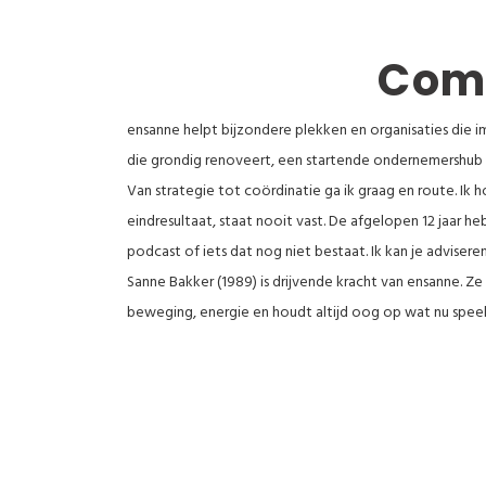
Comm
ensanne helpt bijzondere plekken en organisaties die
die grondig renoveert, een startende ondernemershub o
Van strategie tot coördinatie ga ik graag en route.
eindresultaat, staat nooit vast. De afgelopen 12 jaar h
podcast of iets dat nog niet bestaat. Ik kan je adviser
Sanne Bakker (1989) is drijvende kracht van ensanne. Ze
beweging, energie en houdt altijd oog op wat nu speel