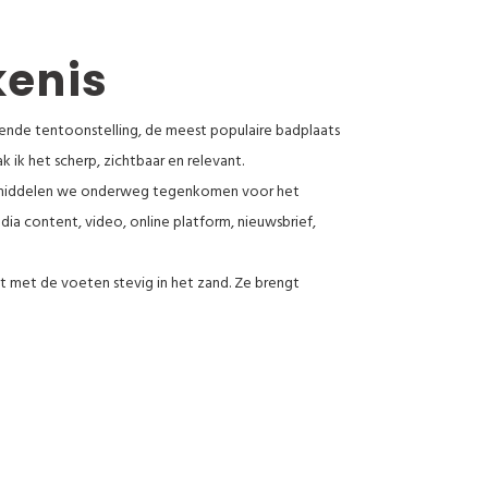
kenis
ende tentoonstelling, de meest populaire badplaats
k het scherp, zichtbaar en relevant.
 en middelen we onderweg tegenkomen voor het
dia content, video, online platform, nieuwsbrief,
at met de voeten stevig in het zand. Ze brengt