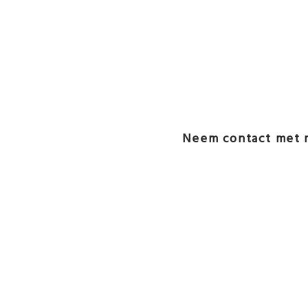
Neem contact met m