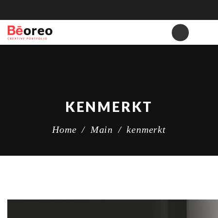
KENMERKT
Home
/
Main
/
kenmerkt