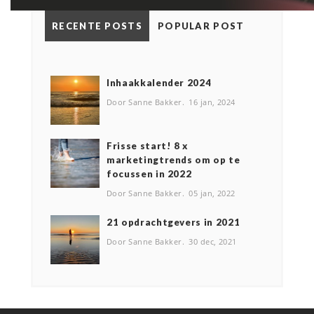
RECENTE POSTS
POPULAR POST
Inhaakkalender 2024
Door Sanne Bakker
16 jan, 2024
Frisse start! 8 x
marketingtrends om op te
focussen in 2022
Door Sanne Bakker
05 jan, 2022
2️1 opdrachtgevers in 2021
Door Sanne Bakker
30 dec, 2021