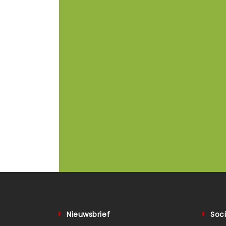
Nieuwsbrief
Soci