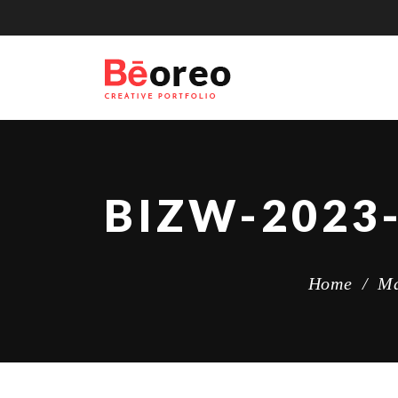
Home
/
M