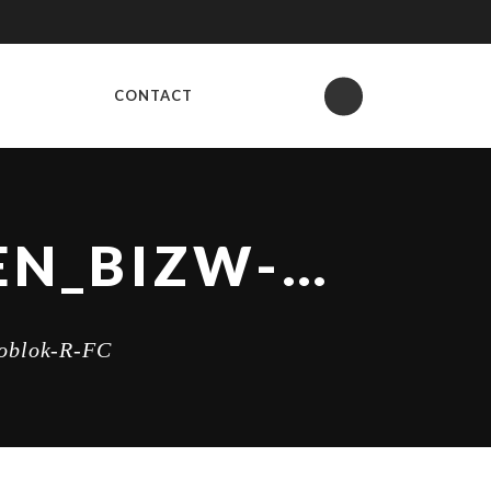
CONTACT
BIZW-2023-LOGOBESTANDEN_BIZW-2023-LOGOBLOK-R-FC
oblok-R-FC