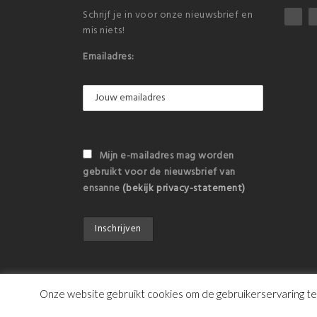
Schrijf je in voor onze nieuwsbrief en
mis niets!
Emailadres:
Mijn e-mailadres mag worden
gebruikt voor de nieuwsbrief van
ensanne
(bekijk privacy-statement)
Onze website gebruikt cookies om de gebruikerservaring te v
© Copyright 2016 ensanne