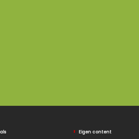
als
Eigen content