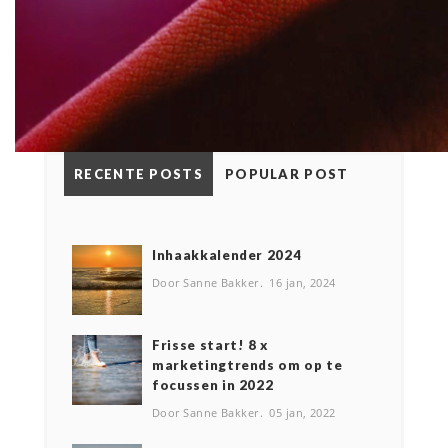
RECENTE POSTS
POPULAR POST
Inhaakkalender 2024
Door Sanne Bakker
16 jan, 2024
Frisse start! 8 x
marketingtrends om op te
focussen in 2022
Door Sanne Bakker
05 jan, 2022