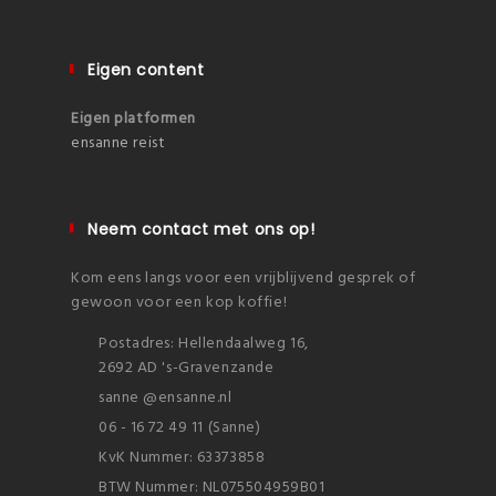
Eigen content
Eigen platformen
ensanne reist
Neem contact met ons op!
Kom eens langs voor een vrijblijvend gesprek of
gewoon voor een kop koffie!
Postadres: Hellendaalweg 16,
2692 AD 's-Gravenzande
sanne @ensanne.nl
06 - 16 72 49 11 (Sanne)
KvK Nummer: 63373858
BTW Nummer: NL075504959B01