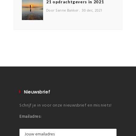
2️1 opdrachtgevers in 2021
Door Sanne Bakker
30 dec, 2021
Nieuwsbrief
Schrijf je in voor onze nieuwsbrief en mis niets!
Emailadres: