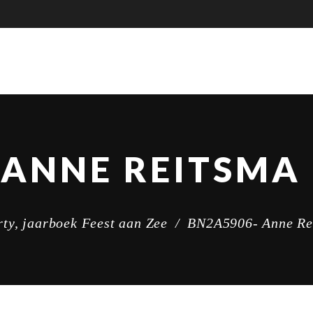
rty, jaarboek Feest aan Zee
/
BN2A5906- Anne Rei