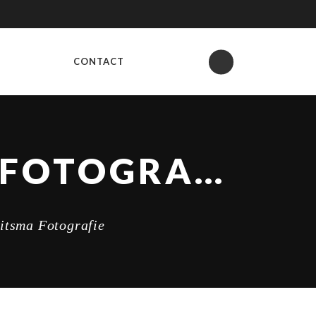
CONTACT
BN2A5906- ANNE REITSMA FOTOGRAFIE
tsma Fotografie