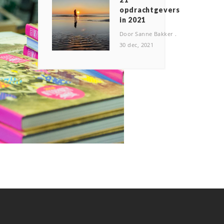
opdrachtgevers
in 2021
Door Sanne Bakker
30 dec, 2021