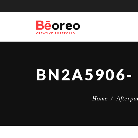
Home
/
Afterpa