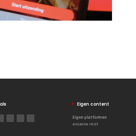
als
Eigen content
Eigen platformen
ensanne reist