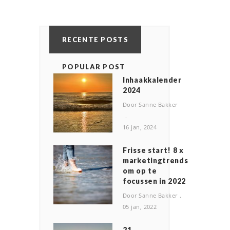
RECENTE POSTS
POPULAR POST
Inhaakkalender
2024
Door Sanne Bakker
16 jan, 2024
Frisse start! 8 x
marketingtrends
om op te
focussen in 2022
Door Sanne Bakker
05 jan, 2022
2️1