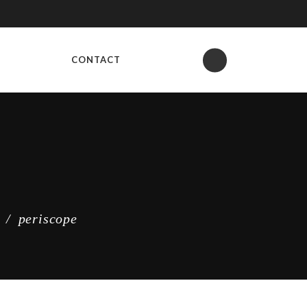
CONTACT
/
periscope