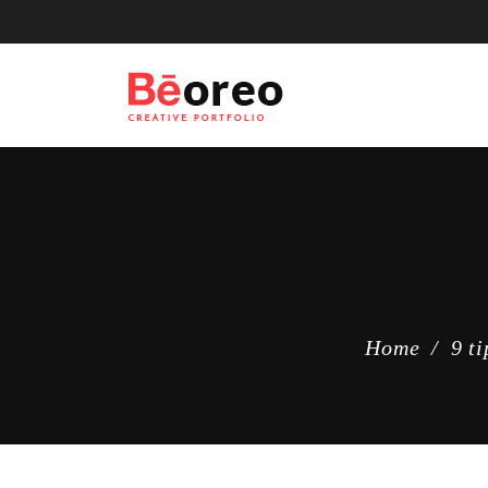
Home
/
9 t