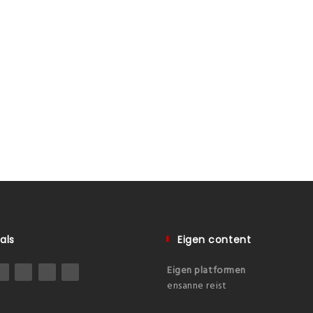
als
Eigen content
Eigen platformen
ensanne reist