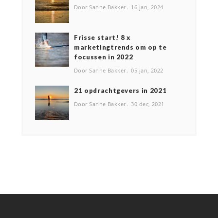
Door Sanne Bakker
16 jan, 2024
Frisse start! 8 x
marketingtrends om op te
focussen in 2022
Door Sanne Bakker
05 jan, 2022
2️1 opdrachtgevers in 2021
Door Sanne Bakker
30 dec, 2021