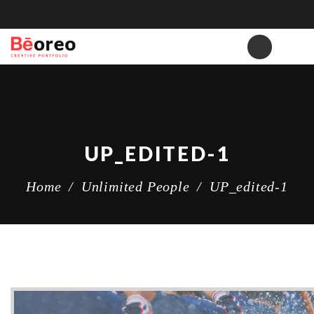
UP_EDITED-1
Home
/
Unlimited People
/
UP_edited-1