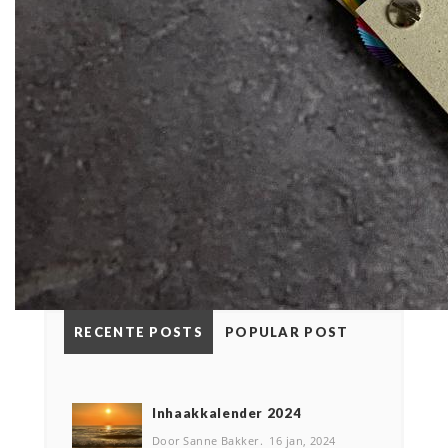
RECENTE POSTS
POPULAR POST
Inhaakkalender 2024
Door Sanne Bakker
16 jan, 2024