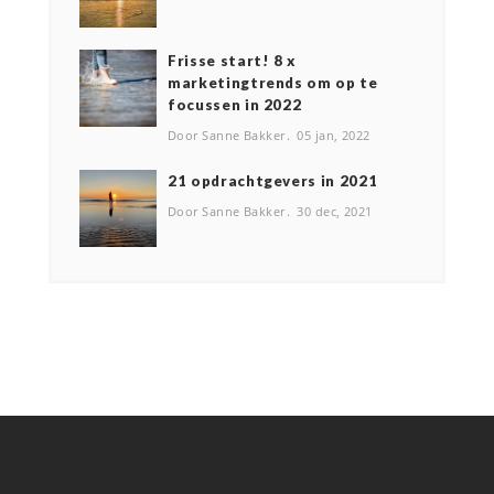
Frisse start! 8 x
marketingtrends om op te
focussen in 2022
Door Sanne Bakker
05 jan, 2022
2️1 opdrachtgevers in 2021
Door Sanne Bakker
30 dec, 2021