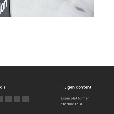
als
Eigen content
Eigen platformen
ensanne reist