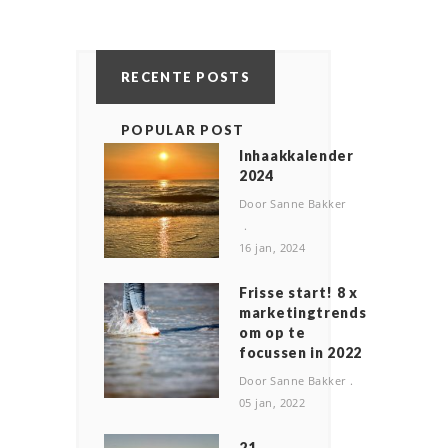
RECENTE POSTS
POPULAR POST
Inhaakkalender
2024
Door Sanne Bakker
16 jan, 2024
Frisse start! 8 x
marketingtrends
om op te
focussen in 2022
Door Sanne Bakker
05 jan, 2022
2️1