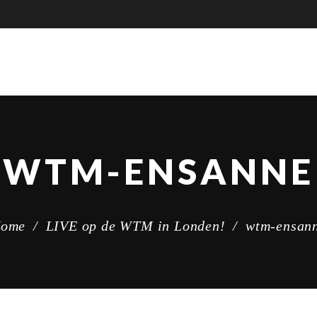
WTM-ENSANNE
ome
/
LIVE op de WTM in Londen!
/
wtm-ensan