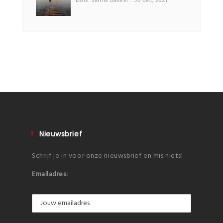
Nieuwsbrief
Schrijf je in voor onze nieuwsbrief en mis niets!
Emailadres: