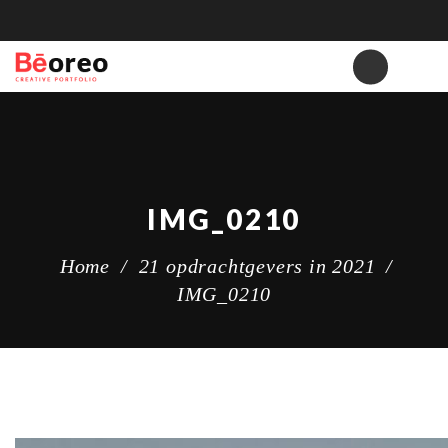
IMG_0210
Home
/
2️1 opdrachtgevers in 2021
/
IMG_0210