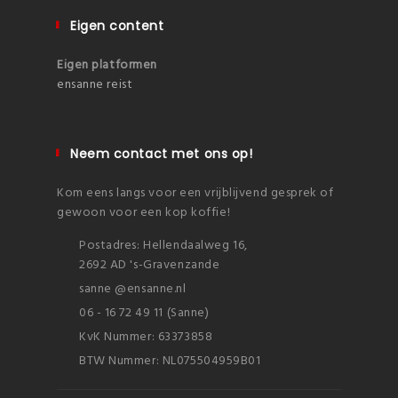
Eigen content
Eigen platformen
ensanne reist
Neem contact met ons op!
Kom eens langs voor een vrijblijvend gesprek of
gewoon voor een kop koffie!
Postadres: Hellendaalweg 16,
2692 AD 's-Gravenzande
sanne @ensanne.nl
06 - 16 72 49 11 (Sanne)
KvK Nummer: 63373858
BTW Nummer: NL075504959B01