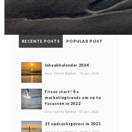
RECENTE POSTS
POPULAR POST
Inhaakkalender 2024
Door Sanne Bakker
16 jan, 2024
Frisse start! 8 x
marketingtrends om op te
focussen in 2022
Door Sanne Bakker
05 jan, 2022
2️1 opdrachtgevers in 2021
Door Sanne Bakker
30 dec, 2021