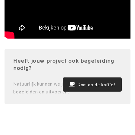
Heeft jouw project ook begeleiding
nodig?
Natuurlijk kunnen we jouw project ook
Kom op de koffie!
begeleiden en uitvoeren!