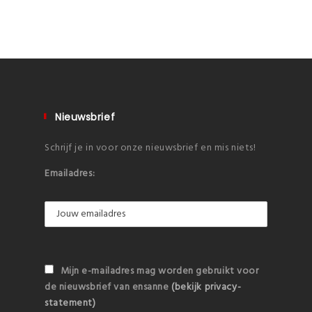
Nieuwsbrief
Schrijf je in voor onze nieuwsbrief en mis niets!
Emailadres:
Mijn e-mailadres mag worden gebruikt voor
de nieuwsbrief van ensanne
(bekijk privacy-
statement)